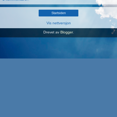
Startsiden
Vis nettversjon
Drevet av
Blogger
.